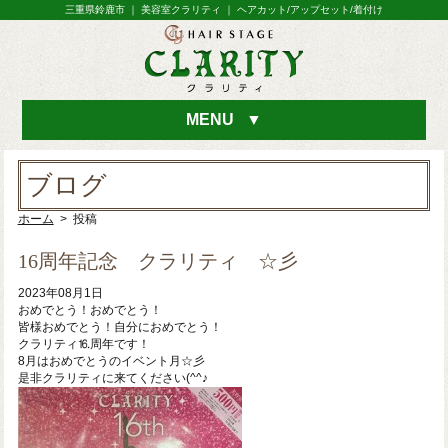
三重県鈴鹿市 ｜ 美容室クラリティ ｜ ヘアカット/アップセット/着付け
MENU
▼
ブログ
ホーム
> 投稿
16周年記念 クラリティ ☆彡
2023年08月1日
おめでとう！おめでとう！
皆様おめでとう！自分におめでとう！
クラリティ⒗周年です！
8月はおめでとうのイベント月☆彡
是非クラリティに来てください(^^♪