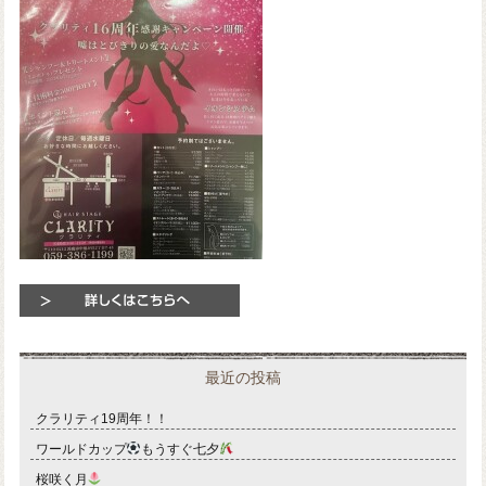
最近の投稿
クラリティ19周年！！
ワールドカップ
もうすぐ七夕
桜咲く月