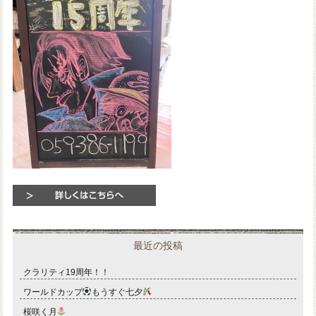
最近の投稿
クラリティ19周年！！
ワールドカップ
もうすぐ七夕
桜咲く月