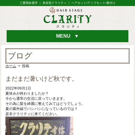
三重県鈴鹿市 ｜ 美容室クラリティ ｜ ヘアカット/アップセット/着付け
MENU
▼
ブログ
ホーム
> 投稿
まだまだ暑いけど秋です。
2022年09月1日
夏休みが終わりましたか？
今から通常の生活に戻っていきます。
その為に髪を綺麗に整えてみてはどうでしょう。
夏の紫外線でバシバシになっているのでは？
是非クラリティに来てください。