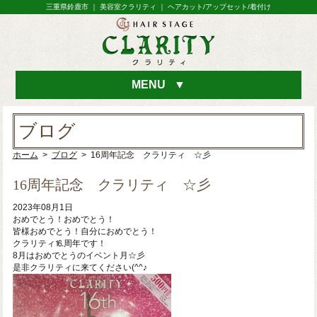
三重県鈴鹿市 ｜ 美容室クラリティ ｜ ヘアカット/アップセット/着付け
MENU
▼
ブログ
ホーム
>
ブログ
> 16周年記念 クラリティ ☆彡
16周年記念 クラリティ ☆彡
2023年08月1日
おめでとう！おめでとう！
皆様おめでとう！自分におめでとう！
クラリティ⒗周年です！
8月はおめでとうのイベント月☆彡
是非クラリティに来てください(^^♪