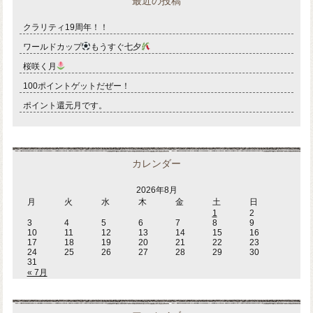
最近の投稿
クラリティ19周年！！
ワールドカップ
もうすぐ七夕
桜咲く月
100ポイントゲットだぜー！
ポイント還元月です。
カレンダー
2026年8月
月
火
水
木
金
土
日
1
2
3
4
5
6
7
8
9
10
11
12
13
14
15
16
17
18
19
20
21
22
23
24
25
26
27
28
29
30
31
« 7月