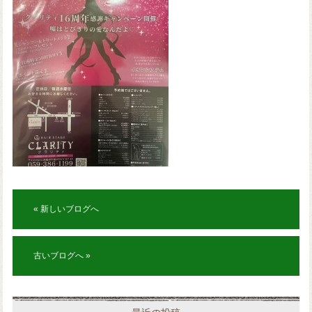
« 新しいブログへ
古いブログへ »