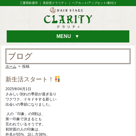
三重県鈴鹿市 ｜ 美容室クラリティ ｜ ヘアカット/アップセット/着付け
MENU
▼
ブログ
ホーム
> 投稿
新生活スタート！
2025年04月1日
さみしい別れの季節が過ぎ去り
ワクワク、ドキドキする新しい
出会いの季節になりました。
人の「印象」の9割は、
第一印象で決まるとも
言われているそうです。
初対面の人の印象は、
外見が55%、話し方38%、