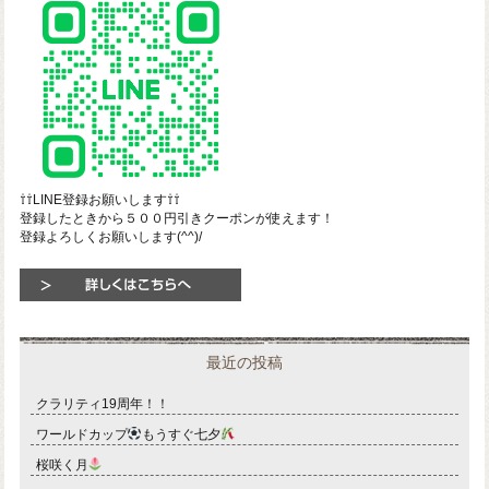
⇧⇧LINE登録お願いします⇧⇧
登録したときから５００円引きクーポンが使えます！
登録よろしくお願いします(^^)/
最近の投稿
クラリティ19周年！！
ワールドカップ
もうすぐ七夕
桜咲く月