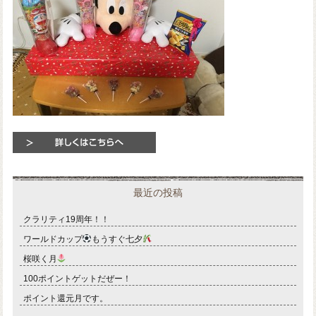
最近の投稿
クラリティ19周年！！
ワールドカップ
もうすぐ七夕
桜咲く月
100ポイントゲットだぜー！
ポイント還元月です。