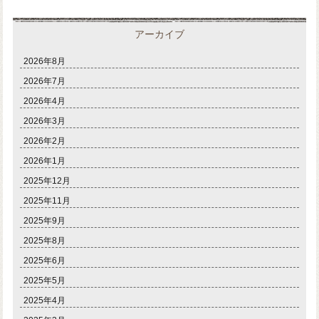
アーカイブ
2026年8月
2026年7月
2026年4月
2026年3月
2026年2月
2026年1月
2025年12月
2025年11月
2025年9月
2025年8月
2025年6月
2025年5月
2025年4月