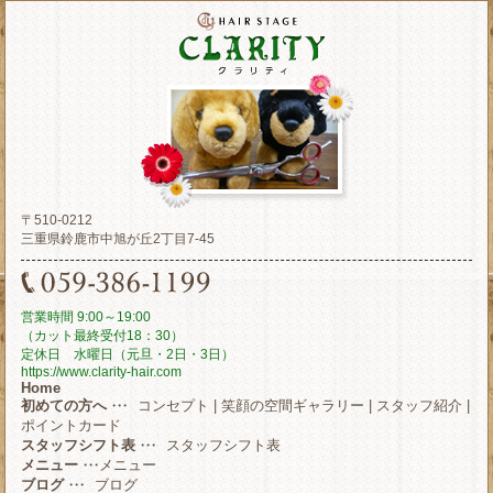
〒510-0212
三重県鈴鹿市中旭が丘2丁目7-45
営業時間 9:00～19:00
（カット最終受付18：30）
定休日 水曜日（元旦・2日・3日）
https://www.clarity-hair.com
Home
初めての方へ
・・・
コンセプト
|
笑顔の空間ギャラリー
|
スタッフ紹介
|
ポイントカード
スタッフシフト表
・・・
スタッフシフト表
メニュー
・・・
メニュー
ブログ
・・・
ブログ