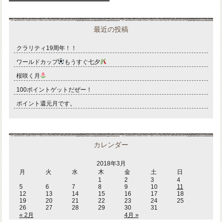
最近の投稿
クラリティ19周年！！
ワールドカップ
もうすぐ七夕
桜咲く月
100ポイントゲットだぜー！
ポイント還元月です。
カレンダー
2018年3月
月
火
水
木
金
土
日
1
2
3
4
5
6
7
8
9
10
11
12
13
14
15
16
17
18
19
20
21
22
23
24
25
26
27
28
29
30
31
« 2月
4月 »