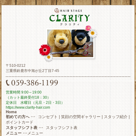
〒510-0212
三重県鈴鹿市中旭が丘2丁目7-45
営業時間 9:00～19:00
（カット最終受付18：30）
定休日 水曜日（元旦・2日・3日）
https://www.clarity-hair.com
Home
初めての方へ
・・・
コンセプト
|
笑顔の空間ギャラリー
|
スタッフ紹介
|
ポイントカード
スタッフシフト表
・・・
スタッフシフト表
メニュー
・・・
メニュー