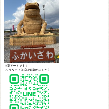
※藁アートです！
⇩クラリティ公式LINE始めました⇩