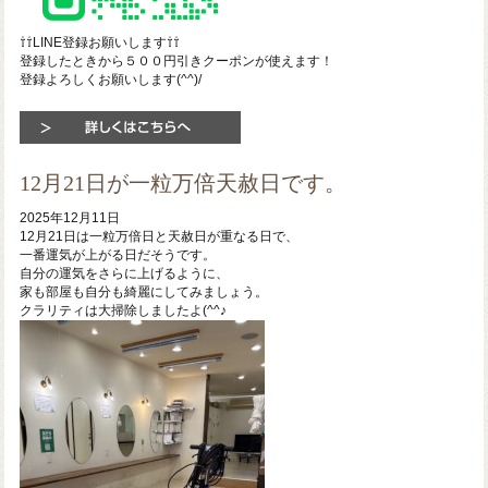
⇧⇧LINE登録お願いします⇧⇧
登録したときから５００円引きクーポンが使えます！
登録よろしくお願いします(^^)/
12月21日が一粒万倍天赦日です。
2025年12月11日
12月21日は一粒万倍日と天赦日が重なる日で、
一番運気が上がる日だそうです。
自分の運気をさらに上げるように、
家も部屋も自分も綺麗にしてみましょう。
クラリティは大掃除しましたよ(^^♪