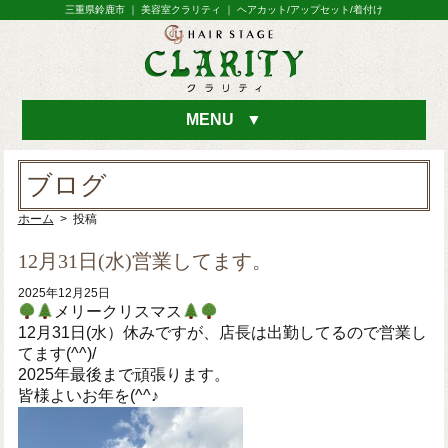
三重県鈴鹿市 ｜ 美容室クラリティ ｜ ヘアカット/アップセット/着付け
MENU
▼
ブログ
ホーム
> 投稿
12月31日(水)営業してます。
2025年12月25日
メリークリスマス
12月31日(水）休みですが、店長は出勤してるので営業し
てます(^^)/
2025年最後まで頑張ります。
皆様よいお年を(^^♪