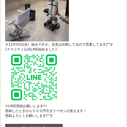
※12月31日(水）休みですが、店長は出勤してるので営業してます(^^)/
⇩クラリティ公式LINE始めました⇩
⇧⇧LINE登録お願いします⇧⇧
登録したときから５００円引きクーポンが使えます！
登録よろしくお願いします(^^)/