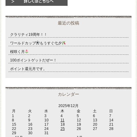
最近の投稿
クラリティ19周年！！
ワールドカップ
もうすぐ七夕
桜咲く月
100ポイントゲットだぜー！
ポイント還元月です。
カレンダー
2025年12月
月
火
水
木
金
土
日
1
2
3
4
5
6
7
8
9
10
11
12
13
14
15
16
17
18
19
20
21
22
23
24
25
26
27
28
29
30
31